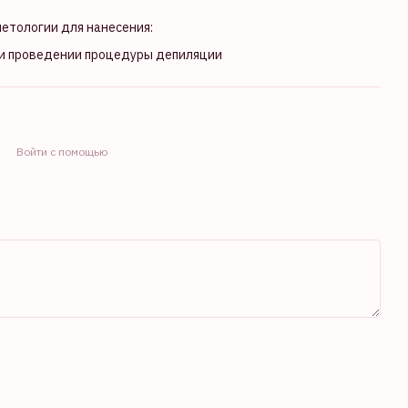
етологии для нанесения:
 при проведении процедуры депиляции
Войти с помощью