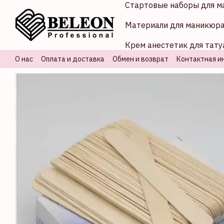
Стартовые наборы для м
Перейти к основному контенту
Материали для маникюр
Крем анестетик для тату
О нас
Оплата и доставка
Обмен и возврат
Контактная и