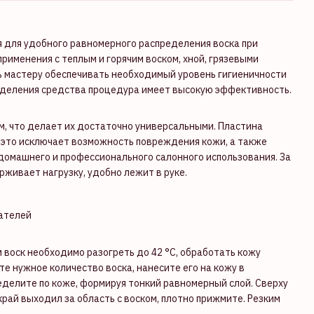
для удобного равномерного распределения воска при
рименения с теплым и горячим воском, хной, грязевыми
 мастеру обеспечивать необходимый уровень гигиеничности
ределения средства процедура имеет высокую эффективность.
, что делает их достаточно универсальными. Пластина
 это исключает возможность повреждения кожи, а также
домашнего и профессионального салонного использования. За
живает нагрузку, удобно лежит в руке.
ателей
воск необходимо разогреть до 42 °С, обработать кожу
е нужное количество воска, нанесите его на кожу в
еделите по коже, формируя тонкий равномерный слой. Сверху
край выходил за область с воском, плотно прижмите. Резким