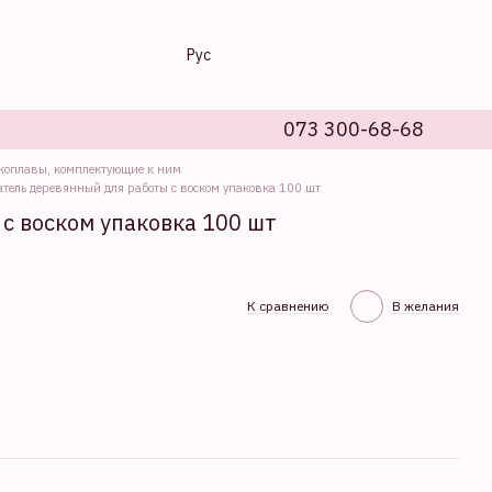
Рус
073 300-68-68
коплавы, комплектующие к ним
тель деревянный для работы с воском упаковка 100 шт
с воском упаковка 100 шт
К сравнению
В желания