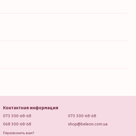
Контактная информация
073 300-68-68
073 300-68-68
068 300-68-68
shop@beleon.com.ua
Перезвонить вам?