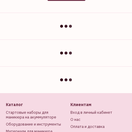
Каталог
Клиентам
Стартовые наборы для
Вход в личный кабинет
маникюра на акуммуляторе
О нас
Оборудование и инструменты
Оплата и доставка
Материали для маникюра