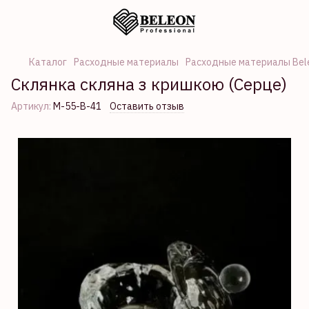
Каталог
Расходные материалы
Расходные материалы Bel
Склянка скляна з кришкою (Серце)
Артикул:
М-55-В-41
Оставить отзыв