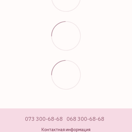
073 300-68-68
068 300-68-68
Контактная информация