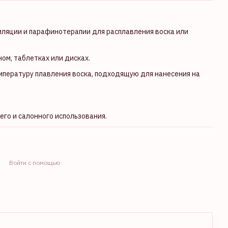
иляции и парафинотерапии для расплавления воска или
ном, таблетках или дисках.
пературу плавления воска, подходящую для нанесения на
его и салонного использования.
Войти с помощью