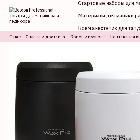
Стартовые наборы для м
Перейти к основному контенту
Материали для маникюр
Крем анестетик для тату
О нас
Оплата и доставка
Обмен и возврат
Контактная и