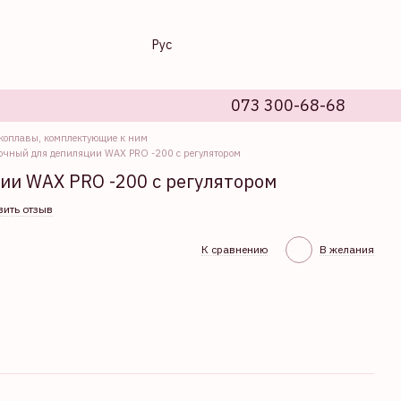
Рус
073 300-68-68
коплавы, комплектующие к ним
очный для депиляции WAX PRO -200 с регулятором
ии WAX PRO -200 с регулятором
вить отзыв
К сравнению
В желания