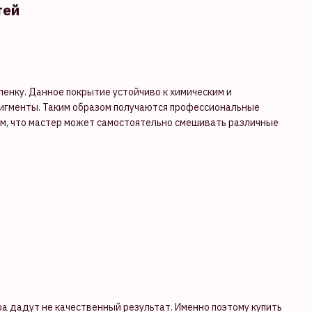
тей
ленку. Данное покрытие устойчиво к химическим и
пигменты. Таким образом получаются профессиональные
ем, что мастер может самостоятельно смешивать различные
а дадут не качественный результат. Именно поэтому купить