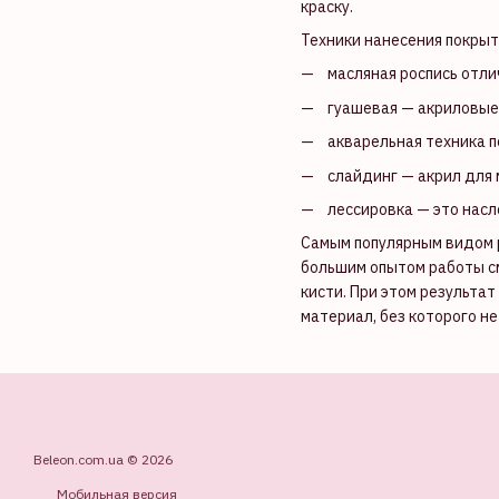
краску.
Техники нанесения покрыти
масляная роспись отли
гуашевая — акриловые 
акварельная техника п
слайдинг — акрил для 
лессировка — это насл
Самым популярным видом р
большим опытом работы с
кисти. При этом результа
материал, без которого н
Beleon.com.ua © 2026
Мобильная версия