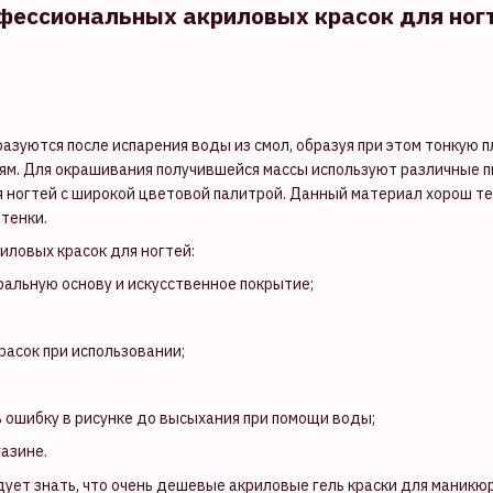
фессиональных акриловых красок для ног
азуются после испарения воды из смол, образуя при этом тонкую п
ям. Для окрашивания получившейся массы используют различные 
я ногтей с широкой цветовой палитрой. Данный материал хорош т
ттенки.
иловых красок для ногтей:
ральную основу и искусственное покрытие;
асок при использовании;
 ошибку в рисунке до высыхания при помощи воды;
газине.
ет знать, что очень дешевые акриловые гель краски для маникюр