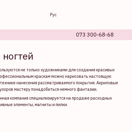
Рус
073 300-68-68
 ногтей
пользуются не только художниками для создания красивых
профессиональным краскам можно нарисовать настоящую
в технике нанесения рассматриваемого покрытия. Акриловые
 узоров мастеру понадобиться немного фантазии.
Данная компания специализируется на продаже расходных
тивные элементы, магниты и пилки.