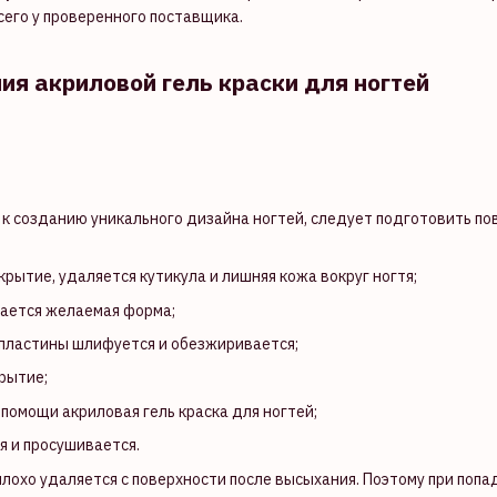
его у проверенного поставщика.
ия акриловой гель краски для ногтей
ь к созданию уникального дизайна ногтей, следует подготовить по
крытие, удаляется кутикула и лишняя кожа вокруг ногтя;
ается желаемая форма;
 пластины шлифуется и обезжиривается;
рытие;
 помощи акриловая гель краска для ногтей;
я и просушивается.
 плохо удаляется с поверхности после высыхания. Поэтому при поп