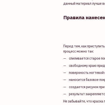
данный материал лучше вс
Правила нанесен
Перед тем, как приступит
процесс можно так:
спиливается старое по
свободному краю прид
поверхность ногтевой
наносится базовое пок
создается рисунок при
результат закрепляетс
Не забывайте, что краска