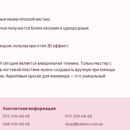
ые мазки плоской кистью;
унок получается более плоским и однородным;
ором, получая при этом 3D эффект;
сегодня является акварельная техника. Только мастер с
а ногтевой пластине нужно создавать вручную при помощи
ями. Акриловые краски для маникюра — это уникальный
Контактная информация
073 300-68-68
073 300-68-68
068 300-68-68
shop@beleon.com.ua