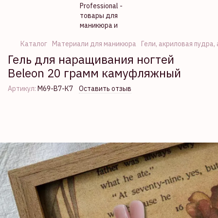
Каталог
Материали для маникюра
Гели, акриловая пудра,
Гель для наращивания ногтей
Beleon 20 грамм камуфляжный
Артикул:
М69-В7-К7
Оставить отзыв